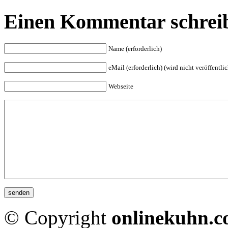
Einen Kommentar schrei
Name (erforderlich)
eMail (erforderlich) (wird nicht veröffentlic
Webseite
© Copyright
onlinekuhn.