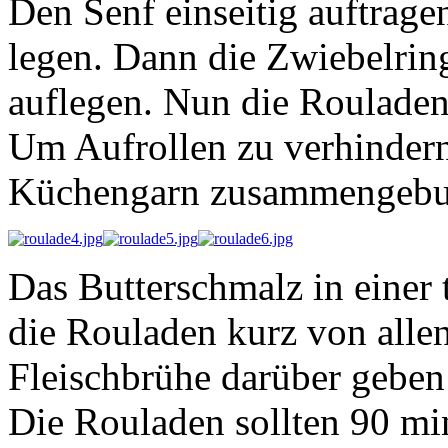
Den Senf einseitig auftrag
legen. Dann die Zwiebelrin
auflegen. Nun die Rouladen
Um Aufrollen zu verhinder
Küchengarn zusammengebund
Das Butterschmalz in einer 
die Rouladen kurz von allen
Fleischbrühe darüber geben
Die Rouladen sollten 90 mi