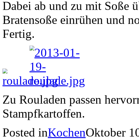
Dabei ab und zu mit Soße ü
Bratensoße einrühen und no
Fertig.
Zu Rouladen passen hervor
Stampfkartoffen.
Posted in
Kochen
Oktober 1