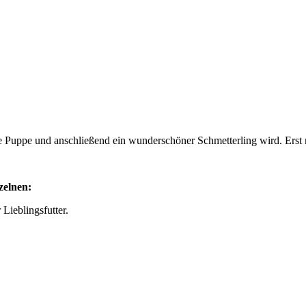
e Puppe und anschließend ein wunderschöner Schmetterling wird. Erst
zelnen:
Lieblingsfutter.