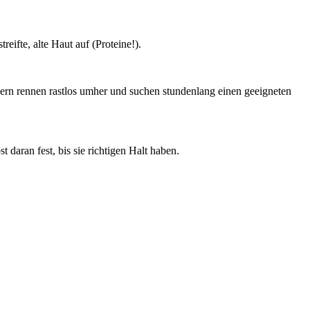
eifte, alte Haut auf (Proteine!).
ndern rennen rastlos umher und suchen stundenlang einen geeigneten
 daran fest, bis sie richtigen Halt haben.