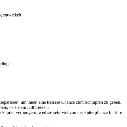
g entwickelt!
rlinge“
u separieren, um ihnen eine bessere Chance zum Schlüpfen zu geben.
lem, da sie am Dill fressen.
t oder verhungern, weil sie sehr viel von der Futterpflanze für ihre