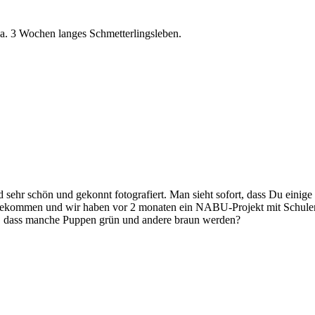
 ca. 3 Wochen langes Schmetterlingsleben.
 sehr schön und gekonnt fotografiert. Man sieht sofort, dass Du einig
gekommen und wir haben vor 2 monaten ein NABU-Projekt mit Schulen 
t, dass manche Puppen grün und andere braun werden?