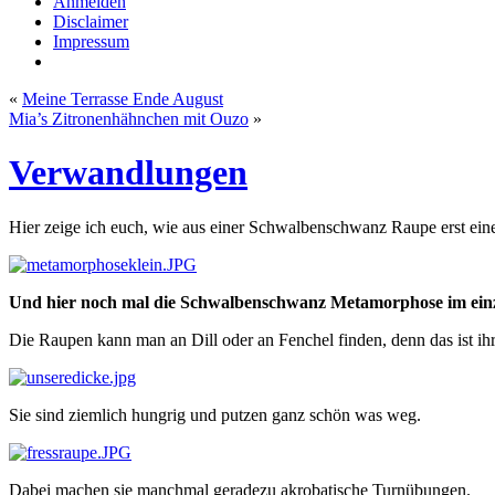
Anmelden
Disclaimer
Impressum
«
Meine Terrasse Ende August
Mia’s Zitronenhähnchen mit Ouzo
»
Verwandlungen
Hier zeige ich euch, wie aus einer Schwalbenschwanz Raupe erst ein
Und hier noch mal die Schwalbenschwanz Metamorphose im ein
Die Raupen kann man an Dill oder an Fenchel finden, denn das ist ihr 
Sie sind ziemlich hungrig und putzen ganz schön was weg.
Dabei machen sie manchmal geradezu akrobatische Turnübungen.