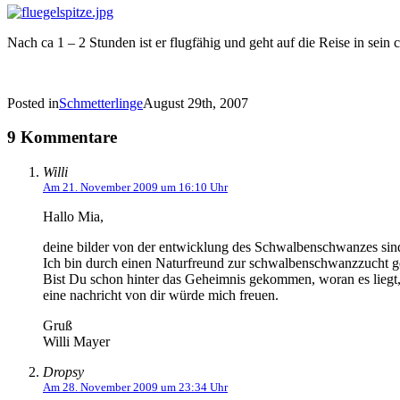
Nach ca 1 – 2 Stunden ist er flugfähig und geht auf die Reise in sein
Posted in
Schmetterlinge
August 29th, 2007
9 Kommentare
Willi
Am 21. November 2009 um 16:10 Uhr
Hallo Mia,
deine bilder von der entwicklung des Schwalbenschwanzes sind
Ich bin durch einen Naturfreund zur schwalbenschwanzzucht 
Bist Du schon hinter das Geheimnis gekommen, woran es lieg
eine nachricht von dir würde mich freuen.
Gruß
Willi Mayer
Dropsy
Am 28. November 2009 um 23:34 Uhr