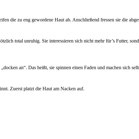
reifen die zu eng gewordene Haut ab. Anschließend fressen sie die abgestr
ich total unruhig. Sie interessieren sich nicht mehr für’s Futter, so
 „docken an“. Das heißt, sie spinnen einen Faden und machen sich selbst
innt. Zuerst platzt die Haut am Nacken auf.