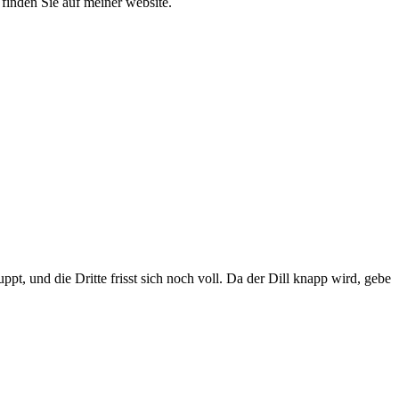
finden Sie auf meiner website.
t, und die Dritte frisst sich noch voll. Da der Dill knapp wird, gebe