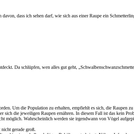
 davon, dass ich sehen darf, wie sich aus einer Raupe ein Schmetterlin
tdeckt. Da schlüpfen, wen alles gut geht, „Schwalbenschwanzschmette
rden. Um die Population zu erhalten, empfiehlt es sich, die Raupen z
er sich die jeweiligen Raupen ernähren. In diesem Fall ist das kein Prob
icht möglich. Wahrscheinlich werden sie irgendwann von Vögel aufgepick
 nicht gerade groß.