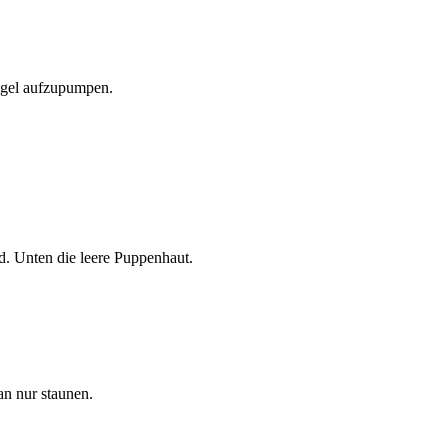
lügel aufzupumpen.
. Unten die leere Puppenhaut.
an nur staunen.